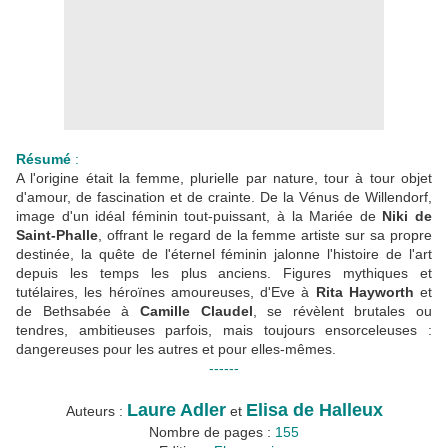
Résumé
:
A l'origine était la femme, plurielle par nature, tour à tour objet
d'amour, de fascination et de crainte. De la Vénus de Willendorf,
image d'un idéal féminin tout-puissant, à la Mariée de
Niki de
Saint-Phalle
, offrant le regard de la femme artiste sur sa propre
destinée, la quête de l'éternel féminin jalonne l'histoire de l'art
depuis les temps les plus anciens. Figures mythiques et
tutélaires, les héroïnes amoureuses, d'Eve à
Rita Hayworth
et
de Bethsabée à
Camille Claudel
, se révèlent brutales ou
tendres, ambitieuses parfois, mais toujours ensorceleuses :
dangereuses pour les autres et pour elles-mêmes.
------
Laure Adler
Elisa de Halleux
Auteurs :
et
Nombre de pages :
155