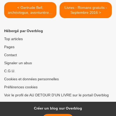
< Gertrude Bell,
Livres - Romans gratuits -
archéologue, aventurière...,
Septembre 2016 >
de Christel Mouchard
Hébergé par Overblog
Top articles
Pages
Contact
Signaler un abus
C.G.U.
Cookies et données personnelles
Préférences cookies
Voir le profil de AU DETOUR D'UN LIVRE sur le portail Overblog
Créer un blog sur Overblog