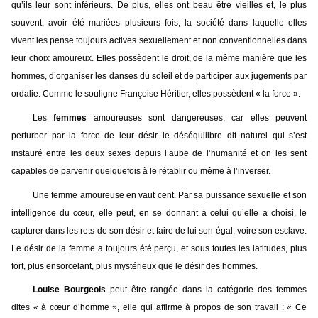
qu’ils leur sont inférieurs. De plus, elles ont beau être vieilles et, le plus
souvent, avoir été mariées plusieurs fois, la société dans laquelle elles
vivent les pense toujours actives sexuellement et non conventionnelles dans
leur choix amoureux. Elles possèdent le droit, de la même manière que les
hommes, d’organiser les danses du soleil et de participer aux jugements par
ordalie. Comme le souligne Françoise Héritier, elles possèdent « la force ».
Les
femmes
amoureuses sont dangereuses, car elles peuvent
perturber par la force de leur désir le déséquilibre dit naturel qui s’est
instauré entre les deux sexes depuis l’aube de l’humanité et on les sent
capables de parvenir quelquefois à le rétablir ou même à l’inverser.
Une femme amoureuse en vaut cent. Par sa puissance sexuelle et son
intelligence du cœur, elle peut, en se donnant à celui qu’elle a choisi, le
capturer dans les rets de son désir et faire de lui son égal, voire son esclave.
Le désir de la femme a toujours été perçu, et sous toutes les latitudes, plus
fort, plus ensorcelant, plus mystérieux que le désir des hommes.
Louise Bourgeois
peut être rangée dans la catégorie des femmes
dites « à cœur d’homme », elle qui affirme à propos de son travail : « Ce