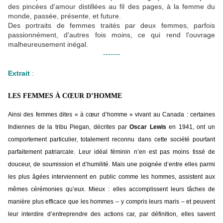
des pincées d'amour distillées au fil des pages, à la femme du
monde, passée, présente, et future.
Des portraits de femmes traités par deux femmes, parfois
passionnément, d'autres fois moins, ce qui rend l'ouvrage
malheureusement inégal.
-------
Extrait
:
LES FEMMES À CŒUR D’HOMME
Ainsi des femmes dites « à cœur d’homme » vivant au Canada : certaines
Indiennes de la tribu Piegan, décrites par
Oscar Lewis
en 1941, ont un
comportement particulier, totalement reconnu dans cette société pourtant
parfaitement patriarcale. Leur idéal féminin n’en est pas moins tissé de
douceur, de soumission et d’humilité. Mais une poignée d’entre elles parmi
les plus âgées interviennent en public comme les hommes, assistent aux
mêmes cérémonies qu’eux. Mieux : elles accomplissent leurs tâches de
manière plus efficace que les hommes – y compris leurs maris – et peuvent
leur interdire d’entreprendre des actions car, par définition, elles savent