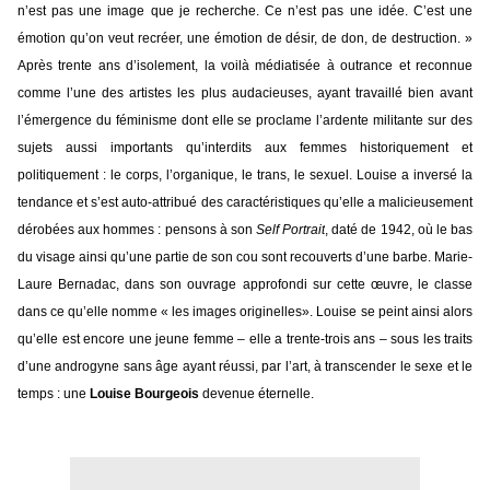
n’est pas une image que je recherche. Ce n’est pas une idée. C’est une
émotion qu’on veut recréer, une émotion de désir, de don, de destruction. »
Après trente ans d’isolement, la voilà médiatisée à outrance et reconnue
comme l’une des artistes les plus audacieuses, ayant travaillé bien avant
l’émergence du féminisme dont elle se proclame l’ardente militante sur des
sujets aussi importants qu’interdits aux femmes historiquement et
politiquement : le corps, l’organique, le trans, le sexuel.
Louise a inversé la
tendance et s’est auto-attribué des caractéristiques qu’elle a malicieusement
dérobées aux hommes : pensons à son
Self Portrait
, daté de 1942, où le bas
du visage ainsi qu’une partie de son cou sont recouverts d’une barbe. Marie-
Laure Bernadac, dans son ouvrage approfondi sur cette œuvre, le classe
dans ce qu’elle nomme « les images originelles
». Louise se peint ainsi alors
qu’elle est encore une jeune femme – elle a trente-trois ans – sous les traits
d’une androgyne sans âge ayant réussi, par l’art, à transcender le sexe et le
temps : une
Louise Bourgeois
devenue éternelle.