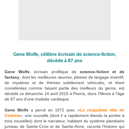
Gene Wolfe, célèbre écrivain de science-fiction,
décède à 87 ans
Gene Wolfe
, écrivain prolifique de
science-fiction et de
fantasy
, dont les meilleures œuvres, pleines de langage inventif,
de mystères et de thèmes subtilement véhiculés, et étant
considérées comme faisant partie des meilleurs du genre, est
décédé ce dimanche 14 avril 2019 à Peoria, dans l'Illinois à l'âge
de 87 ans d'une maladie cardiaque.
Gene Wolfe
a percé en 1972 avec «
La cinquième tête de
Cerbère
», une nouvelle (dont il a rapidement étendu la portée à
trois nouvelles) dont le narrateur, habitant du système planétaire
jumeau de Sainte-Croix et de Sainte-Anne, raconte l'histoire qui