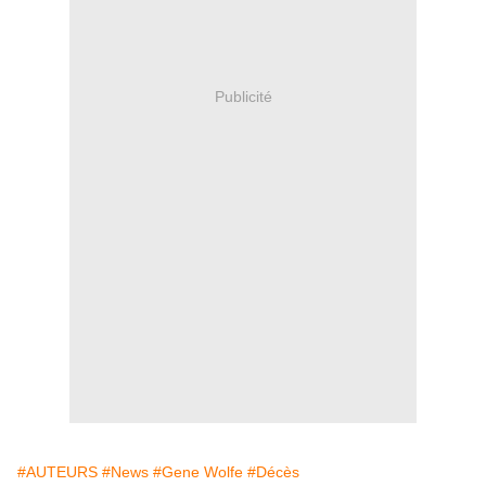
Publicité
#AUTEURS
#News
#Gene Wolfe
#Décès