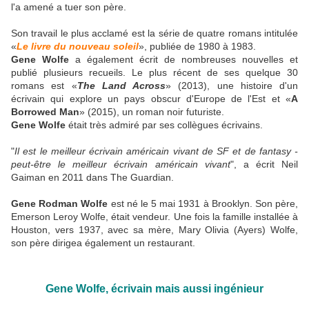
l'a amené a tuer son père.
Son travail le plus acclamé est la série de quatre romans intitulée
«
Le livre du nouveau soleil
», publiée de 1980 à 1983.
Gene Wolfe
a également écrit de nombreuses nouvelles et
publié plusieurs recueils. Le plus récent de ses quelque 30
romans est «
The Land Across
» (2013), une histoire d'un
écrivain qui explore un pays obscur d'Europe de l'Est et «
A
Borrowed Man
» (2015), un roman noir futuriste.
Gene Wolfe
était très admiré par ses collègues écrivains.
"
Il est le meilleur écrivain américain vivant de SF et de fantasy -
peut-être le meilleur écrivain américain vivant
", a écrit Neil
Gaiman en 2011 dans The Guardian.
Gene Rodman Wolfe
est né le 5 mai 1931 à Brooklyn. Son père,
Emerson Leroy Wolfe, était vendeur. Une fois la famille installée à
Houston, vers 1937, avec sa mère, Mary Olivia (Ayers) Wolfe,
son père dirigea également un restaurant.
Gene Wolfe, écrivain mais aussi ingénieur