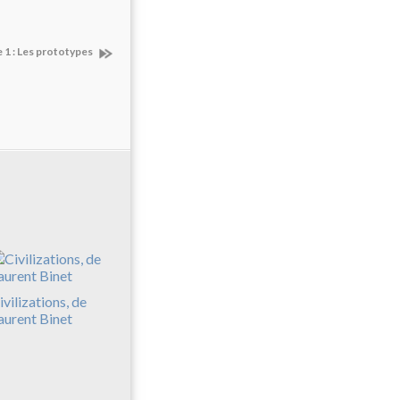
 1 : Les prototypes
ivilizations, de
aurent Binet