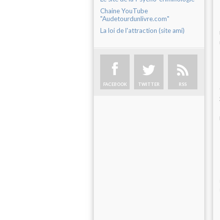
Chaine YouTube
"Audetourdunlivre.com"
La loi de l'attraction (site ami)
FACEBOOK
TWITTER
RSS