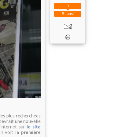
0
Repost
les plus recherchées
 devrait une nouvelle
 internet sur
le site
il voit
la première