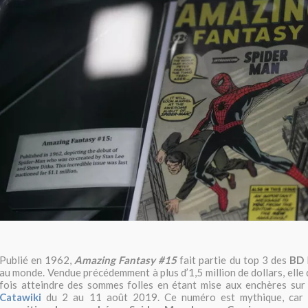
Publié en 1962,
Amazing Fantasy #15
fait partie du top 3 des
BD
au monde. Vendue précédemment à plus d’1,5 million de dollars, elle
fois atteindre des sommes folles en étant mise aux enchères sur
Catawiki
du 2 au 11 août 2019. Ce numéro est mythique, car 