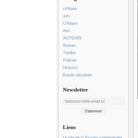
critique
avis
Critique
Avis
AUTEURS
Roman
Thriller
Policier
Histoire
Bande-dessinée
Newsletter
Liens
Le site de la Psycho-criminologie