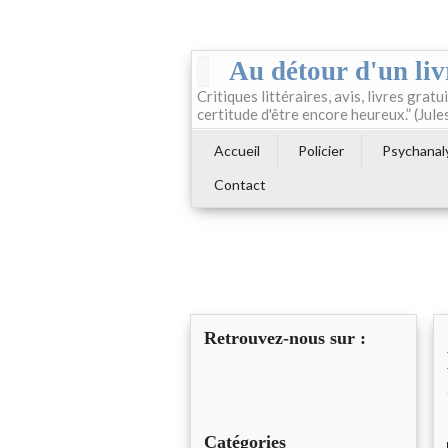
Au détour d'un liv
Critiques littéraires, avis, livres gratui
certitude d'être encore heureux.” (Jule
Accueil
Policier
Psychanal
Contact
Retrouvez-nous sur :
Catégories