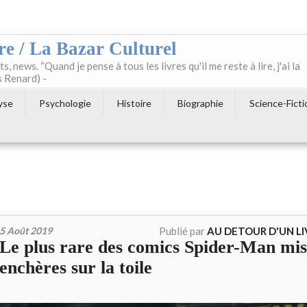
re / La Bazar Culturel
ts, news. “Quand je pense à tous les livres qu'il me reste à lire, j'ai la
s Renard) -
yse
Psychologie
Histoire
Biographie
Science-Ficti
5 Août 2019
Publié par
AU DETOUR D'UN L
Le plus rare des comics Spider-Man mis
enchères sur la toile