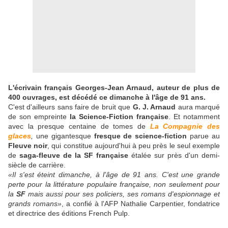
L'écrivain français Georges-Jean Arnaud, auteur de plus de
400 ouvrages, est décédé ce dimanche à l'âge de 91 ans.
C'est d'ailleurs sans faire de bruit que
G. J. Arnaud
aura marqué
de son empreinte
la Science-Fiction française
. Et notamment
avec la presque centaine de tomes de
La Compagnie des
glaces
,
une gigantesque
fresque de science-fiction
parue au
Fleuve noir
, qui constitue aujourd'hui à peu près le seul exemple
de
saga-fleuve de la SF française
étalée sur près d'un demi-
siècle de carrière.
«Il s'est éteint dimanche, à l'âge de 91 ans. C'est une grande
perte pour la littérature populaire française, non seulement pour
la
SF
mais aussi pour ses policiers, ses romans d'espionnage et
grands romans»
, a confié à l'AFP Nathalie Carpentier, fondatrice
et directrice des éditions French Pulp.