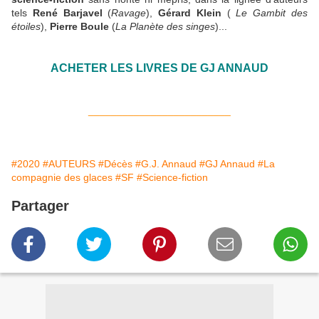
tels
René Barjavel
(
Ravage
),
Gérard Klein
(
Le Gambit des
étoiles
),
Pierre Boule
(
La Planète des singes
)...
ACHETER LES LIVRES DE GJ ANNAUD
_________________________
#2020
#AUTEURS
#Décès
#G.J. Annaud
#GJ Annaud
#La
compagnie des glaces
#SF
#Science-fiction
Partager