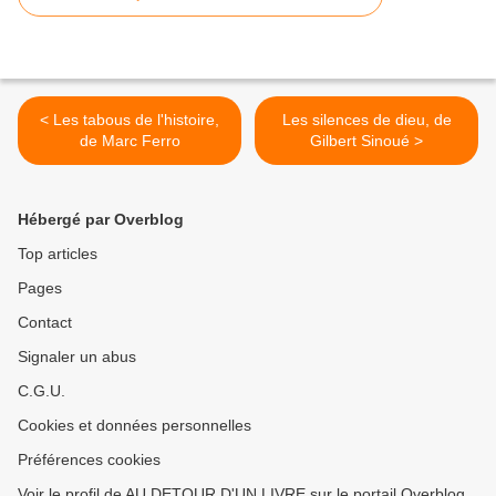
< Les tabous de l'histoire,
Les silences de dieu, de
de Marc Ferro
Gilbert Sinoué >
Hébergé par Overblog
Top articles
Pages
Contact
Signaler un abus
C.G.U.
Cookies et données personnelles
Préférences cookies
Voir le profil de AU DETOUR D'UN LIVRE sur le portail Overblog