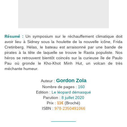
Résumé :
Un symposium sur le réchauffement climatique doit
avoir lieu à Sidney sous la houlette de la nouvelle icône, Frida
Cretinberg. Hélas, le bateau est arraisonné par une bande de
pirates à la tête de laquelle se trouve le Rasta populiste. Nos
héros se retrouvent bientôt coincés sur la curieuse île de Paulo
Pau où gronde le Kho-Khot Minh Hut, un volcan de très
méchante humeur.
Gordon Zola
Auteur :
Nombre de pages :
160
Edition :
Le léopard démasqué
Parution :
8 juillet 2020
Prix :
11€
(Broché)
ISBN :
978-2350491066
___________