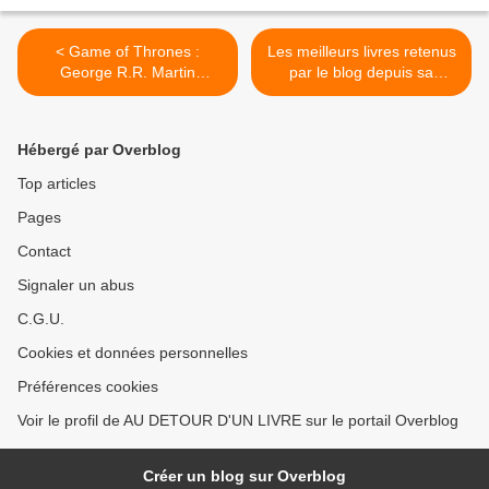
< Game of Thrones :
Les meilleurs livres retenus
George R.R. Martin
par le blog depuis sa
annonce le 6ème tome de
création >
la saga
Hébergé par Overblog
Top articles
Pages
Contact
Signaler un abus
C.G.U.
Cookies et données personnelles
Préférences cookies
Voir le profil de AU DETOUR D'UN LIVRE sur le portail Overblog
Créer un blog sur Overblog