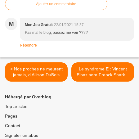
Ajouter un commentaire
M
Mon Jeu Gratuit
22/01/2021 15:37
Pas mal le blog, passez me voir ????
Répondre
< Nos proches ne meurent
Le syndrome E : Vincent
jamais, d'Allison DuBois
Elbaz sera Franck Sharko,
le héros de Franck Thilliez
pour TF1 >
Hébergé par Overblog
Top articles
Pages
Contact
Signaler un abus