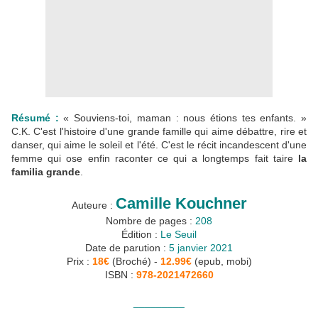
Résumé :
« Souviens-toi, maman : nous étions tes enfants. »
C.K. C'est l'histoire d'une grande famille qui aime débattre, rire et
danser, qui aime le soleil et l'été. C'est le récit incandescent d'une
femme qui ose enfin raconter ce qui a longtemps fait taire
la
familia grande
.
Camille Kouchner
Auteure :
Nombre de pages :
208
Édition :
Le Seuil
Date de parution :
5 janvier 2021
Prix :
18€
(Broché) -
12.99€
(epub, mobi)
ISBN :
978-2021472660
_________