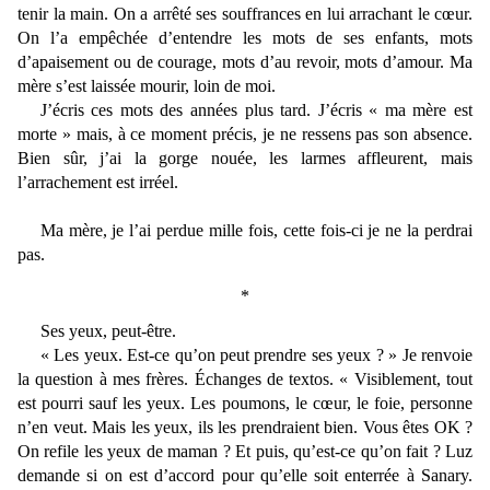
tenir la main. On a arrêté ses souffrances en lui arrachant le cœur.
On l’a empêchée d’entendre les mots de ses enfants, mots
d’apaisement ou de courage, mots d’au revoir, mots d’amour. Ma
mère s’est laissée mourir, loin de moi.
J’écris ces mots des années plus tard. J’écris « ma mère est
morte » mais, à ce moment précis, je ne ressens pas son absence.
Bien sûr, j’ai la gorge nouée, les larmes affleurent, mais
l’arrachement est irréel.
Ma mère, je l’ai perdue mille fois, cette fois-ci je ne la perdrai
pas.
*
Ses yeux, peut-être.
« Les yeux. Est-ce qu’on peut prendre ses yeux ? » Je renvoie
la question à mes frères. Échanges de textos. « Visiblement, tout
est pourri sauf les yeux. Les poumons, le cœur, le foie, personne
n’en veut. Mais les yeux, ils les prendraient bien. Vous êtes OK ?
On refile les yeux de maman ? Et puis, qu’est-ce qu’on fait ? Luz
demande si on est d’accord pour qu’elle soit enterrée à Sanary.