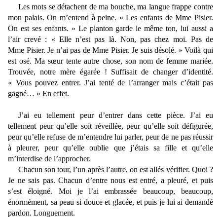
Les mots se détachent de ma bouche, ma langue frappe contre
mon palais. On m’entend à peine. « Les enfants de Mme Pisier.
On est ses enfants. » Le planton garde le même ton, lui aussi a
l’air crevé : « Elle n’est pas là. Non, pas chez moi. Pas de
Mme Pisier. Je n’ai pas de Mme Pisier. Je suis désolé. » Voilà qui
est osé. Ma sœur tente autre chose, son nom de femme mariée.
Trouvée, notre mère égarée ! Suffisait de changer d’identité.
« Vous pouvez entrer. J’ai tenté de l’arranger mais c’était pas
gagné… » En effet.
J’ai eu tellement peur d’entrer dans cette pièce. J’ai eu
tellement peur qu’elle soit réveillée, peur qu’elle soit défigurée,
peur qu’elle refuse de m’entendre lui parler, peur de ne pas réussir
à pleurer, peur qu’elle oublie que j’étais sa fille et qu’elle
m’interdise de l’approcher.
Chacun son tour, l’un après l’autre, on est allés vérifier. Quoi ?
Je ne sais pas. Chacun d’entre nous est entré, a pleuré, et puis
s’est éloigné. Moi je l’ai embrassée beaucoup, beaucoup,
énormément, sa peau si douce et glacée, et puis je lui ai demandé
pardon. Longuement.