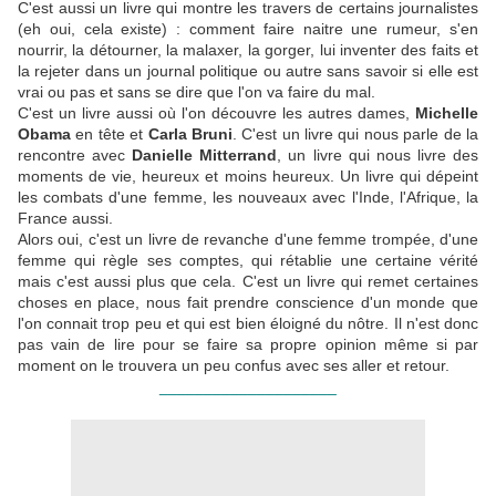
C'est aussi un livre qui montre les travers de certains journalistes
(eh oui, cela existe) : comment faire naitre une rumeur, s'en
nourrir, la détourner, la malaxer, la gorger, lui inventer des faits et
la rejeter dans un journal politique ou autre sans savoir si elle est
vrai ou pas et sans se dire que l'on va faire du mal.
C'est un livre aussi où l'on découvre les autres dames,
Michelle
Obama
en tête et
Carla Bruni
. C'est un livre qui nous parle de la
rencontre avec
Danielle Mitterrand
, un livre qui nous livre des
moments de vie, heureux et moins heureux. Un livre qui dépeint
les combats d'une femme, les nouveaux avec l'Inde, l'Afrique, la
France aussi.
Alors oui, c'est un livre de revanche d'une femme trompée, d'une
femme qui règle ses comptes, qui rétablie une certaine vérité
mais c'est aussi plus que cela. C'est un livre qui remet certaines
choses en place, nous fait prendre conscience d'un monde que
l'on connait trop peu et qui est bien éloigné du nôtre. Il n'est donc
pas vain de lire pour se faire sa propre opinion même si par
moment on le trouvera un peu confus avec ses aller et retour.
____________________