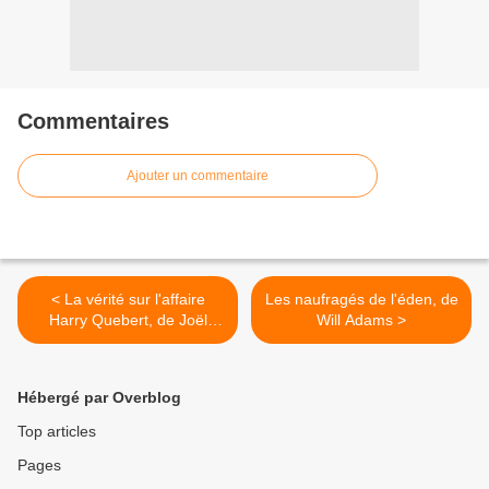
Commentaires
Ajouter un commentaire
< La vérité sur l'affaire
Les naufragés de l'éden, de
Harry Quebert, de Joël
Will Adams >
Dicker
Hébergé par Overblog
Top articles
Pages