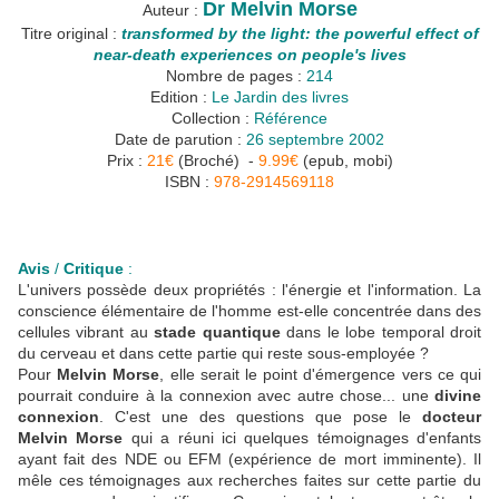
Dr Melvin Morse
Auteur :
Titre original :
transformed by the light: the powerful effect of
near-death experiences on people's lives
Nombre de pages :
214
Edition :
Le Jardin des livres
Collection :
Référence
Date de parution :
26 septembre 2002
Prix :
21€
(Broché) -
9.99€
(epub, mobi)
ISBN :
978-2914569118
Avis
/
Critique
:
L'univers possède deux propriétés : l'énergie et l'information. La
conscience élémentaire de l'homme est-elle concentrée dans des
cellules vibrant au
stade quantique
dans le lobe temporal droit
du cerveau et dans cette partie qui reste sous-employée ?
Pour
Melvin Morse
, elle serait le point d'émergence vers ce qui
pourrait conduire à la connexion avec autre chose... une
divine
connexion
. C'est une des questions que pose le
docteur
Melvin Morse
qui a réuni ici quelques témoignages d'enfants
ayant fait des NDE ou EFM (expérience de mort imminente). Il
mêle ces témoignages aux recherches faites sur cette partie du