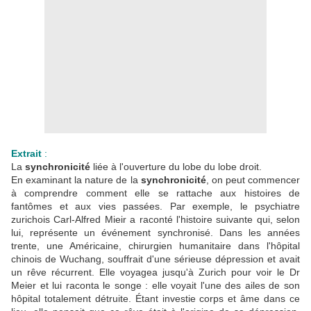
Extrait
:
La
synchronicité
liée à l'ouverture du lobe du lobe droit.
En examinant la nature de la
synchronicité
, on peut commencer
à comprendre comment elle se rattache aux histoires de
fantômes et aux vies passées. Par exemple, le psychiatre
zurichois Carl-Alfred Mieir a raconté l'histoire suivante qui, selon
lui, représente un événement synchronisé. Dans les années
trente, une Américaine, chirurgien humanitaire dans l'hôpital
chinois de Wuchang, souffrait d'une sérieuse dépression et avait
un rêve récurrent. Elle voyagea jusqu'à Zurich pour voir le Dr
Meier et lui raconta le songe : elle voyait l'une des ailes de son
hôpital totalement détruite. Étant investie corps et âme dans ce