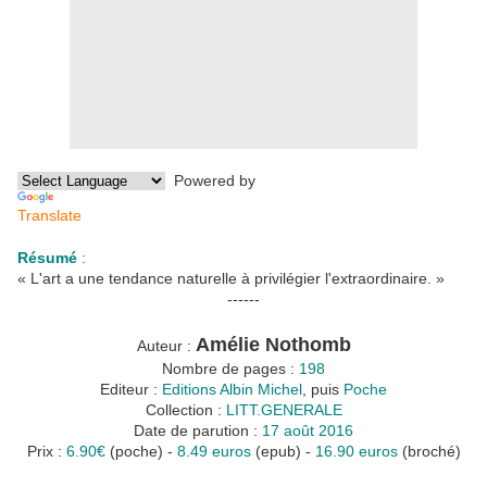
Powered by
Translate
Résumé
:
« L'art a une tendance naturelle à privilégier l'extraordinaire. »
------
Amélie Nothomb
Auteur :
Nombre de pages :
198
Editeur :
Editions Albin Michel
, puis
Poche
Collection :
LITT.GENERALE
Date de parution :
17 août 2016
Prix :
6.90€
(poche) -
8.49 euros
(epub) -
16.90 euros
(broché)