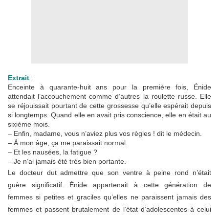
Extrait
:
Enceinte à quarante-huit ans pour la première fois, Énide
attendait l’accouchement comme d’autres la roulette russe. Elle
se réjouissait pourtant de cette grossesse qu’elle espérait depuis
si longtemps. Quand elle en avait pris conscience, elle en était au
sixième mois.
– Enfin, madame, vous n’aviez plus vos règles ! dit le médecin.
– À mon âge, ça me paraissait normal.
– Et les nausées, la fatigue ?
– Je n’ai jamais été très bien portante.
Le docteur dut admettre que son ventre à peine rond n’était
guère significatif. Énide appartenait à cette génération de
femmes si petites et graciles qu’elles ne paraissent jamais des
femmes et passent brutalement de l’état d’adolescentes à celui