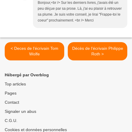
Bonjour,<br /> Sur les derniers livres, j'avais été un
peu déçue par sa prose. Là, j'ai eu plaisir à retrouver
sa plume. Je suis votre conseil, je lirai "Frappe-toi le
coeur" prochainement. <br /> Merci
< Deces de l'écrivain Tom
Décès de l'écrivain Philippe
Wolfe
Roth >
Hébergé par Overblog
Top articles
Pages
Contact
Signaler un abus
C.G.U.
Cookies et données personnelles