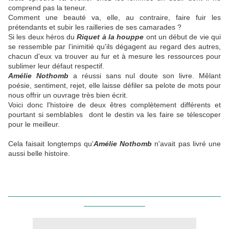
comprend pas la teneur.
Comment une beauté va, elle, au contraire, faire fuir les
prétendants et subir les railleries de ses camarades ?
Si les deux héros du
Riquet à la houppe
ont un début de vie qui
se ressemble par l’inimitié qu'ils dégagent au regard des autres,
chacun d'eux va trouver au fur et à mesure les ressources pour
sublimer leur défaut respectif.
Amélie Nothomb
a réussi sans nul doute son livre. Mêlant
poésie, sentiment, rejet, elle laisse défiler sa pelote de mots pour
nous offrir un ouvrage très bien écrit.
Voici donc l'histoire de deux êtres complètement différents et
pourtant si semblables dont le destin va les faire se télescoper
pour le meilleur.
Cela faisait longtemps qu'
Amélie Nothomb
n'avait pas livré une
aussi belle histoire.
____________________________________________________
_______________