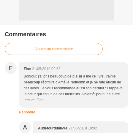
Commentaires
Ajouter un commentaire
F
Fine
21/05/2018 09:53
Bonjour, j'ai pris beaucoup de plaisir à lire ce livre. J'aime
beaucoup l'écriture d'Amélie Nothomb et je ne rate aucun de
ces livres. Je vous recommande aussi son dernier : Frappe-toi
le cœur qui est un de ces meilleurs. A bientôt pour une autre
lecture. Fine
Répondre
A
Audetourdunlivre
21/05/2018 10:02