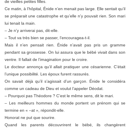
de vieilles petites filles.
Ce matin, à l’hôpital, Énide n’en menait pas large. Elle sentait qu’il
se préparait une catastrophe et qu’elle n’y pouvait rien. Son mari
lui tenait la main.
– Je n’y arriverai pas, dit-elle.
– Tout va très bien se passer, l’encouragea-t-il.
Mais il n’en pensait rien. Énide n’avait pas pris un gramme
pendant sa grossesse. On lui assura que le bébé vivait dans son
ventre. Il fallait de l’imagination pour le croire.
Le docteur annonça qu’il allait pratiquer une césarienne. C’était
l’unique possibilité. Les époux furent rassurés.
On savait déjà qu’il s’agissait d’un garçon. Énide le considéra
comme un cadeau de Dieu et voulut l’appeler Déodat.
– Pourquoi pas Théodore ? C’est le même sens, dit le mari.
– Les meilleurs hommes du monde portent un prénom qui se
termine en « –at », répondit-elle.
Honorat ne put que sourire.
Quand les parents découvrirent le bébé, ils changèrent