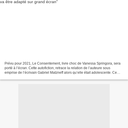
Prévu pour 2021, Le Consentement, livre choc de Vanessa Springora, sera
porté à l’écran. Cette autofiction, retrace la relation de l’auteure sous
emprise de l’écrivain Gabriel Matzneff alors qu’elle était adolescente. Ce
roman autobiographique, paru aux...