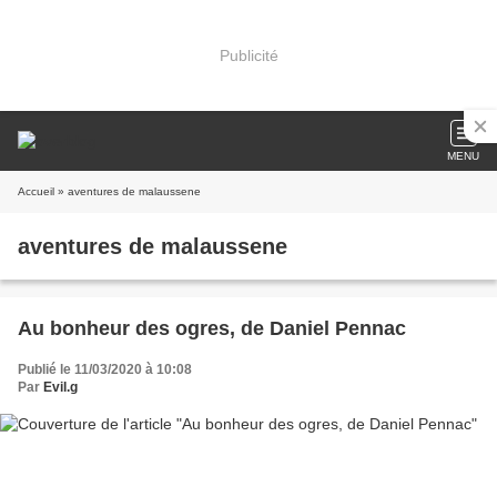
Publicité
MENU
Accueil
» aventures de malaussene
aventures de malaussene
Au bonheur des ogres, de Daniel Pennac
Publié le 11/03/2020 à 10:08
Par
Evil.g