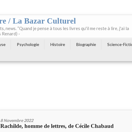
re / La Bazar Culturel
ts, news. “Quand je pense à tous les livres qu'il me reste à lire, j'ai la
s Renard) -
yse
Psychologie
Histoire
Biographie
Science-Ficti
8 Novembre 2022
Rachilde, homme de lettres, de Cécile Chabaud