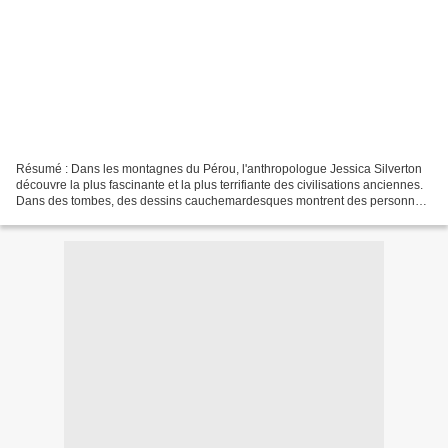
Résumé : Dans les montagnes du Pérou, l'anthropologue Jessica Silverton
découvre la plus fascinante et la plus terrifiante des civilisations anciennes.
Dans des tombes, des dessins cauchemardesques montrent des personnes
mutilées et sacrifiées lors de...