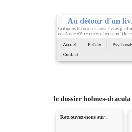
Au détour d'un liv
Critiques littéraires, avis, livres gratui
certitude d'être encore heureux.” (Jule
Accueil
Policier
Psychanal
Contact
le dossier holmes-dracul
Retrouvez-nous sur :