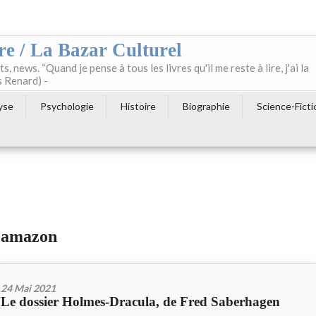
re / La Bazar Culturel
ts, news. “Quand je pense à tous les livres qu'il me reste à lire, j'ai la
s Renard) -
yse
Psychologie
Histoire
Biographie
Science-Ficti
a amazon
24 Mai 2021
Le dossier Holmes-Dracula, de Fred Saberhagen