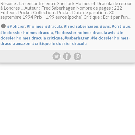
Résumé : La rencontre entre Sherlock Holmes et Dracula de retour
à Londres ... Auteur : Fred Saberhagen Nombre de pages : 222
Editeur : Pocket Collection : Pocket Date de parution : 30
septembre 1994 Prix : 1.99 euros (poche) Critique : Ecrit par l'un...
,
,
,
,
,
,
#Policier
#holmes
#dracula
#fred saberhagen
#avis
#critique
,
,
#le dossier holmes dracula
#le dossier holmes dracula avis
#le
,
,
dossier holmes dracula critique
#saberhagen
#le dossier holmes-
,
dracula amazon
#critique le dossier dracula