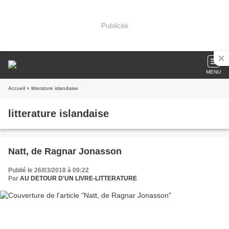
Publicité
MENU
Accueil
» litterature islandaise
litterature islandaise
Natt, de Ragnar Jonasson
Publié le 26/03/2018 à 09:22
Par
AU DETOUR D'UN LIVRE-LITTERATURE