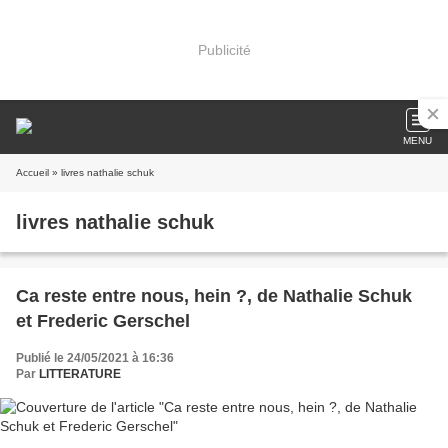
Publicité
MENU
Accueil
» livres nathalie schuk
livres nathalie schuk
Ca reste entre nous, hein ?, de Nathalie Schuk
et Frederic Gerschel
Publié le 24/05/2021 à 16:36
Par
LITTERATURE