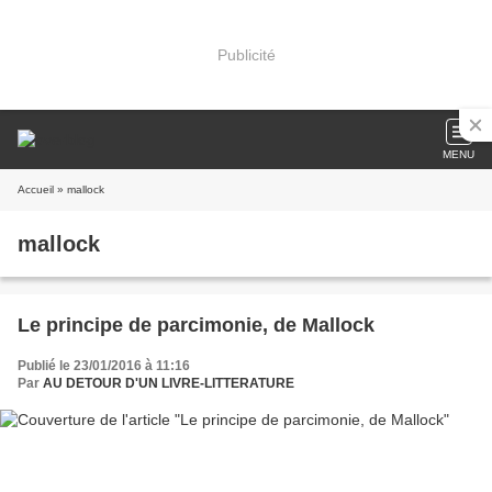
Publicité
MENU
Accueil
» mallock
mallock
Le principe de parcimonie, de Mallock
Publié le 23/01/2016 à 11:16
Par
AU DETOUR D'UN LIVRE-LITTERATURE