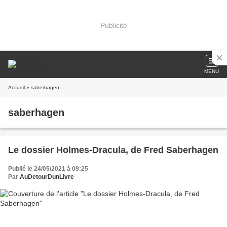
Publicité
MENU
Accueil
» saberhagen
saberhagen
Le dossier Holmes-Dracula, de Fred Saberhagen
Publié le 24/05/2021 à 09:25
Par
AuDetourDunLivre