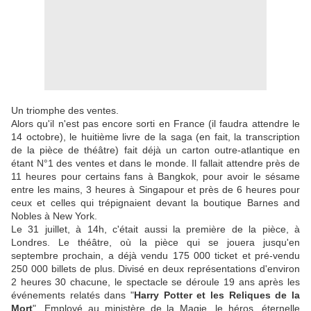
Un triomphe des ventes.
Alors qu'il n'est pas encore sorti en France (il faudra attendre le
14 octobre), le huitième livre de la saga (en fait, la transcription
de la pièce de théâtre) fait déjà un carton outre-atlantique en
étant N°1 des ventes et dans le monde. Il fallait attendre près de
11 heures pour certains fans à Bangkok, pour avoir le sésame
entre les mains, 3 heures à Singapour et près de 6 heures pour
ceux et celles qui trépignaient devant la boutique Barnes and
Nobles à New York.
Le 31 juillet, à 14h, c'était aussi la première de la pièce, à
Londres. Le théâtre, où la pièce qui se jouera jusqu'en
septembre prochain, a déjà vendu 175 000 ticket et pré-vendu
250 000 billets de plus. Divisé en deux représentations d'environ
2 heures 30 chacune, le spectacle se déroule 19 ans après les
événements relatés dans "
Harry Potter et les Reliques de la
Mort
". Employé au ministère de la Magie, le héros, éternelle