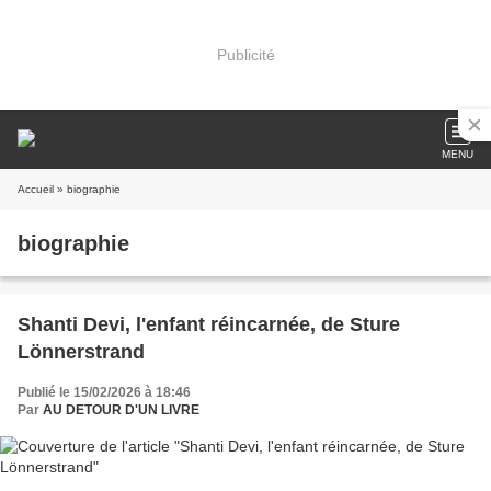
Publicité
MENU
Accueil
» biographie
biographie
Shanti Devi, l'enfant réincarnée, de Sture
Lönnerstrand
Publié le 15/02/2026 à 18:46
Par
AU DETOUR D'UN LIVRE