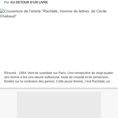
Par
AU DETOUR D'UN LIVRE
Résumé : 1884. Vent de scandale sur Paris. Une romancière de vingt-quatre
ans donne à lire une œuvre sulfureuse, toute de cruauté et de perversion,
fondée sur la confusion des genres. Cette jeune femme, c'est Rachilde, une
vierge provinciale débarquée...