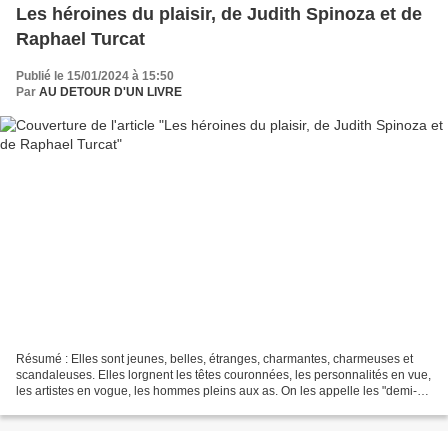
Les héroines du plaisir, de Judith Spinoza et de
Raphael Turcat
Publié le 15/01/2024 à 15:50
Par
AU DETOUR D'UN LIVRE
Résumé : Elles sont jeunes, belles, étranges, charmantes, charmeuses et
scandaleuses. Elles lorgnent les têtes couronnées, les personnalités en vue,
les artistes en vogue, les hommes pleins aux as. On les appelle les "demi-
mondaines" et elles traversent...