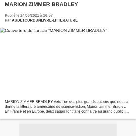
MARION ZIMMER BRADLEY
Publié le 24/05/2021 à 16:57
Par
AUDETOURDUNLIVRE-LITTERATURE
MARION ZIMMER BRADLEY Voici l'un des plus grands auteurs que nous a
donné la littérature américaine de science-fiction, Marion Zimmer Bradley.
En France et en Europe, deux sagas l'ont faite connaitre au grand public :
Les dames du Lac et Ténébreuse. Véritable...