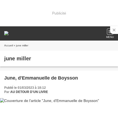
Publicité
MENU
Accueil
» june miller
june miller
June, d'Emmanuelle de Boysson
Publié le 01/03/2023 à 18:12
Par
AU DETOUR D'UN LIVRE