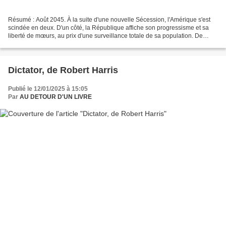
Résumé : Août 2045. À la suite d'une nouvelle Sécession, l'Amérique s'est
scindée en deux. D'un côté, la République affiche son progressisme et sa
liberté de mœurs, au prix d'une surveillance totale de sa population. De
l'autre, la Confédération s'est...
Dictator, de Robert Harris
Publié le 12/01/2025 à 15:05
Par
AU DETOUR D'UN LIVRE