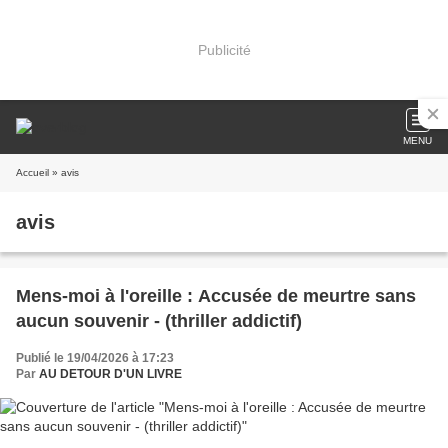
Publicité
MENU
Accueil
» avis
avis
Mens-moi à l'oreille : Accusée de meurtre sans
aucun souvenir - (thriller addictif)
Publié le 19/04/2026 à 17:23
Par
AU DETOUR D'UN LIVRE