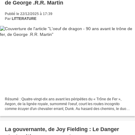
de George .R.R. Martin
Publié le 22/12/2025 à 17:39
Par
LITTERATURE
Résumé : Quatre-vingt-dix ans avant les péripéties du « Trône de Fer »,
Aegon, de la lignée royale, surnommé l'oeuf, court les routes incognito
comme écuyer d'un chevalier errant, Dunk. Au hasard des chemins, le duo
se voit convié par le fringant Jehan...
La gouvernante, de Joy Fielding : Le Danger