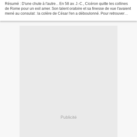
Résumé : D'une chute à l'autre... En 58 av. J.-C., Cicéron quitte les collines
de Rome pour un exil amer. Son talent oratoire et sa finesse de vue l'avaient
mené au consulat : la colère de César l'en a déboulonné. Pour retrouver
l'Italie et les plus hautes...
Publicité