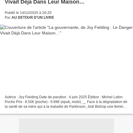
Vivait Déjà Dans Leur Maison…
Publié le 14/12/2025 à 20:25
Par
AU DETOUR D'UN LIVRE
Autrice : Joy Fielding Date de parution : 4 juin 2025 Édition : Michel Lafon
Poche Prix : 8.50€ (poche) - 9.99€ (epub, mobi) __ Face à la dégradation de
la santé de sa mère qui a la maladie de Parkinson, Jodi Bishop une femme
active, agente immobilier...