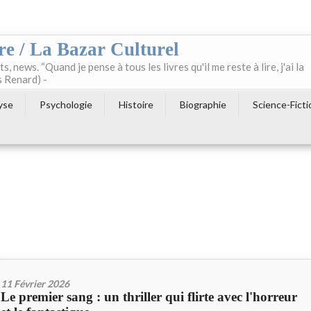
re / La Bazar Culturel
ts, news. “Quand je pense à tous les livres qu'il me reste à lire, j'ai la
s Renard) -
yse
Psychologie
Histoire
Biographie
Science-Ficti
11 Février 2026
Le premier sang : un thriller qui flirte avec l'horreur