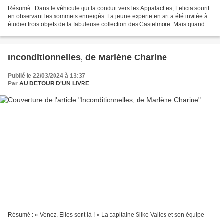
Résumé : Dans le véhicule qui la conduit vers les Appalaches, Felicia sourit
en observant les sommets enneigés. La jeune experte en art a été invitée à
étudier trois objets de la fabuleuse collection des Castelmore. Mais quand
elle arrive au manoir de...
Inconditionnelles, de Marlène Charine
Publié le 22/03/2024 à 13:37
Par
AU DETOUR D'UN LIVRE
Résumé : « Venez. Elles sont là ! » La capitaine Silke Valles et son équipe