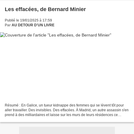
Les effacées, de Bernard Minier
Publié le 19/01/2025 à 17:59
Par
AU DETOUR D'UN LIVRE
Résumé : En Galice, un tueur kidnappe des femmes qui se lèvent tôt pour
aller travailler. Des invisibles. Des effacées. À Madrid, un autre assassin s'en
prend à des milliardaires et laisse sur les murs de leurs résidences ce
message : " TUONS LES RICHES...