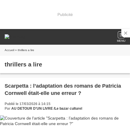
Publicité
MENU
Accueil
» thrillers a lire
thrillers a lire
Scarpetta : l’adaptation des romans de Patricia
Cornwell était-elle une erreur ?
Publié le 17/03/2026 à 14:15
Par
AU DETOUR D'UN LIVRE /Le bazar culturel