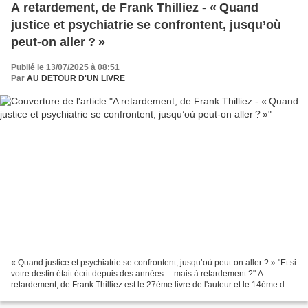
A retardement, de Frank Thilliez - « Quand
justice et psychiatrie se confrontent, jusqu’où
peut-on aller ? »
Publié le 13/07/2025 à 08:51
Par
AU DETOUR D'UN LIVRE
« Quand justice et psychiatrie se confrontent, jusqu’où peut-on aller ? » "Et si
votre destin était écrit depuis des années… mais à retardement ?" A
retardement, de Frank Thilliez est le 27ème livre de l'auteur et le 14ème de
la série Sharko et Hennebelle,...