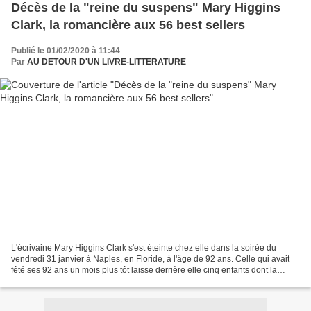
Décès de la "reine du suspens" Mary Higgins
Clark, la romancière aux 56 best sellers
Publié le 01/02/2020 à 11:44
Par
AU DETOUR D'UN LIVRE-LITTERATURE
L'écrivaine Mary Higgins Clark s'est éteinte chez elle dans la soirée du
vendredi 31 janvier à Naples, en Floride, à l'âge de 92 ans. Celle qui avait
fêté ses 92 ans un mois plus tôt laisse derrière elle cinq enfants dont la
romancière Carol Higgins Clark,...