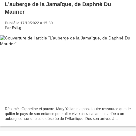
L’auberge de la Jamaïque, de Daphné Du
Maurier
Publié le 17/10/2022 à 15:39
Par
Evil.g
Résumé : Orpheline et pauvre, Mary Yellan n’a pas d’autre ressource que de
quitter le pays de son enfance pour aller vivre chez sa tante, mariée à un
aubergiste, sur une côte désolée de l’Atlantique. Dès son arrivée à
l’Auberge de la Jamaïque, Mary soupçonne...