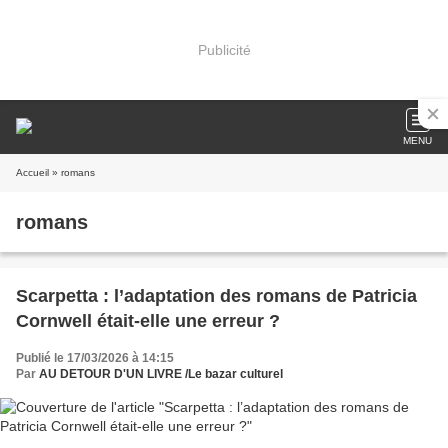
Publicité
MENU
Accueil
» romans
romans
Scarpetta : l’adaptation des romans de Patricia
Cornwell était-elle une erreur ?
Publié le 17/03/2026 à 14:15
Par
AU DETOUR D'UN LIVRE /Le bazar culturel