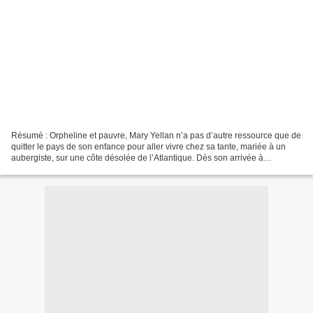
Résumé : Orpheline et pauvre, Mary Yellan n’a pas d’autre ressource que de
quitter le pays de son enfance pour aller vivre chez sa tante, mariée à un
aubergiste, sur une côte désolée de l’Atlantique. Dès son arrivée à
l’Auberge de la Jamaïque, Mary soupçonne...