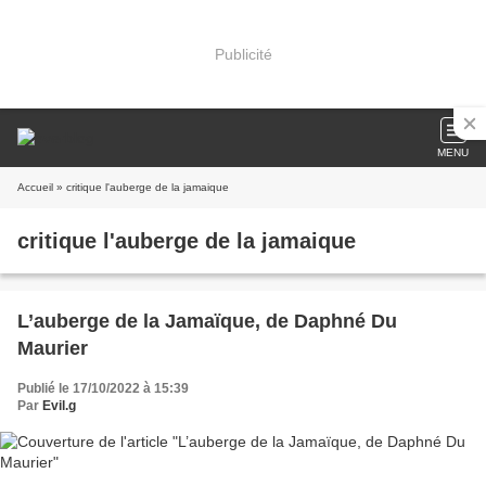
Publicité
MENU
Accueil
» critique l'auberge de la jamaique
critique l'auberge de la jamaique
L’auberge de la Jamaïque, de Daphné Du
Maurier
Publié le 17/10/2022 à 15:39
Par
Evil.g