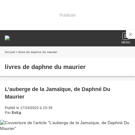
Publicité
MENU
Accueil
» livres de daphne du maurier
livres de daphne du maurier
L’auberge de la Jamaïque, de Daphné Du
Maurier
Publié le 17/10/2022 à 15:39
Par
Evil.g