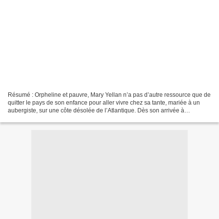
Résumé : Orpheline et pauvre, Mary Yellan n’a pas d’autre ressource que de
quitter le pays de son enfance pour aller vivre chez sa tante, mariée à un
aubergiste, sur une côte désolée de l’Atlantique. Dès son arrivée à
l’Auberge de la Jamaïque, Mary soupçonne...