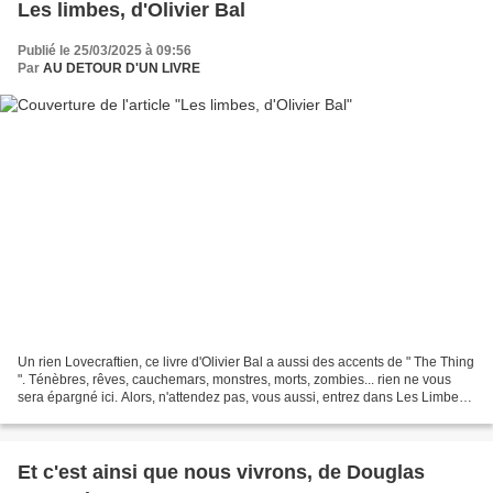
Les limbes, d'Olivier Bal
Publié le 25/03/2025 à 09:56
Par
AU DETOUR D'UN LIVRE
Un rien Lovecraftien, ce livre d'Olivier Bal a aussi des accents de " The Thing
". Ténèbres, rêves, cauchemars, monstres, morts, zombies... rien ne vous
sera épargné ici. Alors, n'attendez pas, vous aussi, entrez dans Les Limbes .
Vietnam, 1970. James...
Et c'est ainsi que nous vivrons, de Douglas