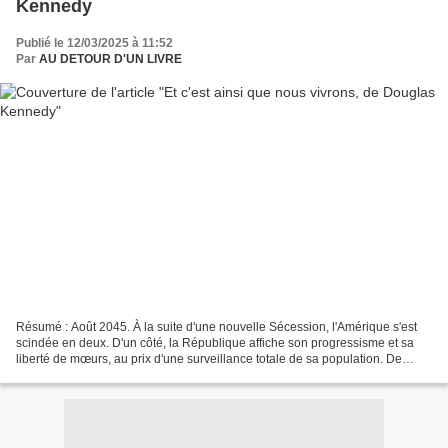
Kennedy
Publié le 12/03/2025 à 11:52
Par
AU DETOUR D'UN LIVRE
Résumé : Août 2045. À la suite d'une nouvelle Sécession, l'Amérique s'est
scindée en deux. D'un côté, la République affiche son progressisme et sa
liberté de mœurs, au prix d'une surveillance totale de sa population. De
l'autre, la Confédération s'est...