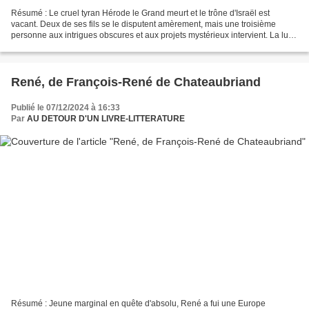
Résumé : Le cruel tyran Hérode le Grand meurt et le trône d'Israël est
vacant. Deux de ses fils se le disputent amèrement, mais une troisième
personne aux intrigues obscures et aux projets mystérieux intervient. La lutte
pour le pouvoir déclenche dans...
René, de François-René de Chateaubriand
Publié le 07/12/2024 à 16:33
Par
AU DETOUR D'UN LIVRE-LITTERATURE
Résumé : Jeune marginal en quête d'absolu, René a fui une Europe