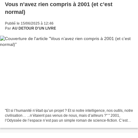
Vous n’avez rien compris à 2001 (et c’est
normal)
Publié le 15/06/2025 à 12:46
Par
AU DETOUR D'UN LIVRE
"Et si l’humanité n’était qu’un projet ? Et si notre intelligence, nos outils, notre
civilisation… ...n’étaient pas venus de nous, mais d’ailleurs ?" " 2001,
l’Odyssée de l’espace n’est pas un simple roman de science-fiction. C’est
une prophétie déguisée....