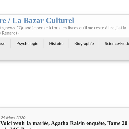
re / La Bazar Culturel
ts, news. “Quand je pense à tous les livres qu'il me reste à lire, j'ai la
s Renard) -
yse
Psychologie
Histoire
Biographie
Science-Ficti
29 Mars 2020
Voici venir la mariée, Agatha Raisin enquête, Tome 20