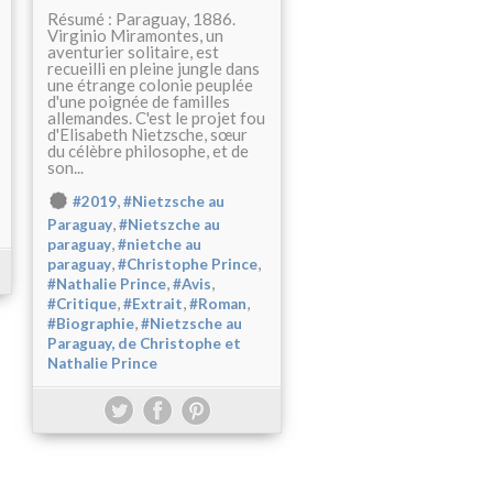
Résumé : Paraguay, 1886.
Virginio Miramontes, un
aventurier solitaire, est
recueilli en pleine jungle dans
une étrange colonie peuplée
d'une poignée de familles
allemandes. C'est le projet fou
d'Elisabeth Nietzsche, sœur
du célèbre philosophe, et de
son...
,
#2019
#Nietzsche au
,
Paraguay
#Nietszche au
,
paraguay
#nietche au
,
,
paraguay
#Christophe Prince
,
,
#Nathalie Prince
#Avis
,
,
,
#Critique
#Extrait
#Roman
,
#Biographie
#Nietzsche au
Paraguay, de Christophe et
Nathalie Prince