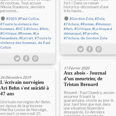
de couteau. Tout accuse
fort ! Dans ce roman
Nikola Stankovic, dernière
historico-déconnant d’une
personne...
très haute...
,
,
,
,
#2020
#Paul Colize
#Gordon Zola
#Zola
,
,
,
#Toute la violence des
#J'écluse
#Roman
#Humour
,
,
,
,
,
hommes
#HC Editions
#Avis
#Avis
#Critique
#Le léopard
,
,
,
,
#Critique
#Roman
#Le
démasqué
#Parodie
,
,
funambule
#Extrait
#Toute la
#J'écluse, de Gordon Zola
violence des hommes, de Paul
Colize
17 Février 2020
Aux abois - Journal
26 Décembre 2019
d’un meurtrier, de
L'écrivain norvégien
Tristan Bernard
Ari Behn s'est suicidé à
Résumé : Paul Duméry, ancien
47 ans
assureur frisant la
quarantaine, vivote au jour le
L’écrivain norvégien Ari Behn,
jour, tant bien que mal, dans
ex-époux de la princesse
une situation financière
Martha Louise de Norvège,
désespérée. En dernière
est mort ce mercredi 25
extrémité, il accepte de