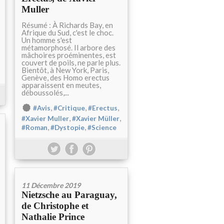
Muller
Résumé : À Richards Bay, en
Afrique du Sud, c'est le choc.
Un homme s'est
métamorphosé. Il arbore des
mâchoires proéminentes, est
couvert de poils, ne parle plus.
Bientôt, à New York, Paris,
Genève, des Homo erectus
apparaissent en meutes,
déboussolés,...
,
,
,
#Avis
#Critique
#Erectus
,
,
#Xavier Muller
#Xavier Müller
,
,
#Roman
#Dystopie
#Science
11 Décembre 2019
Nietzsche au Paraguay,
de Christophe et
Nathalie Prince