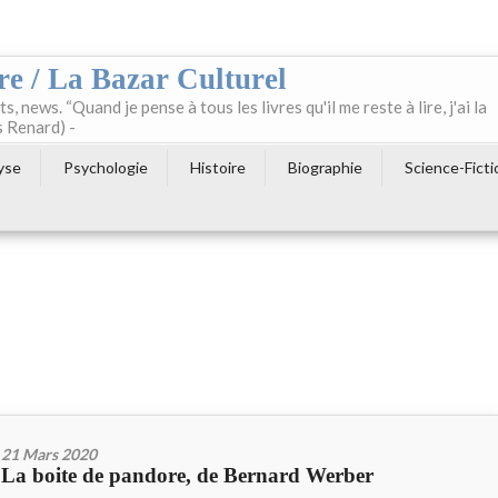
re / La Bazar Culturel
ts, news. “Quand je pense à tous les livres qu'il me reste à lire, j'ai la
s Renard) -
yse
Psychologie
Histoire
Biographie
Science-Ficti
21 Mars 2020
La boite de pandore, de Bernard Werber