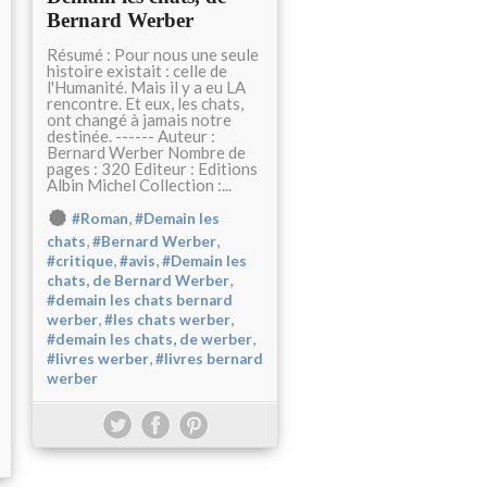
Bernard Werber
Résumé : Pour nous une seule
histoire existait : celle de
l'Humanité. Mais il y a eu LA
rencontre. Et eux, les chats,
ont changé à jamais notre
destinée. ------ Auteur :
Bernard Werber Nombre de
pages : 320 Editeur : Editions
Albin Michel Collection :...
,
#Roman
#Demain les
,
,
chats
#Bernard Werber
,
,
#critique
#avis
#Demain les
,
chats, de Bernard Werber
#demain les chats bernard
,
,
werber
#les chats werber
,
#demain les chats, de werber
,
#livres werber
#livres bernard
werber