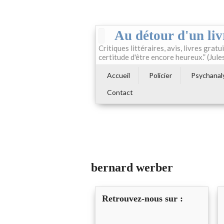
Au détour d'un liv
Critiques littéraires, avis, livres gratui
certitude d'être encore heureux.” (Jule
Accueil
Policier
Psychanal
Contact
bernard werber
Retrouvez-nous sur :