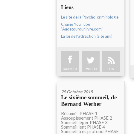
Liens
Le site de la Psycho-criminologie
Chaine YouTube
"Audetourdunlivre.com"
La loi de l'attraction (site ami)
FACEBOOK
TWITTER
RSS
29 Octobre 2015
Le sixième sommeil, de
Bernard Werber
Résumé : PHASE 1
Assoupissement PHASE 2
Sommeil léger PHASE 3
Sommeil lent PHASE 4
Sommeil très profond PHASE