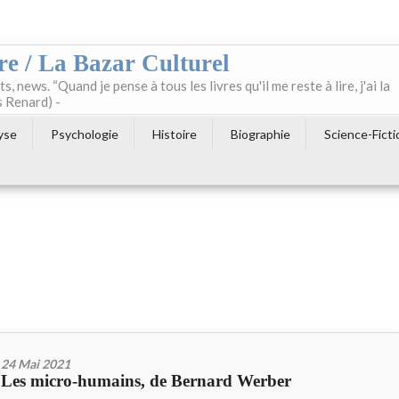
re / La Bazar Culturel
ts, news. “Quand je pense à tous les livres qu'il me reste à lire, j'ai la
s Renard) -
yse
Psychologie
Histoire
Biographie
Science-Ficti
24 Mai 2021
Les micro-humains, de Bernard Werber