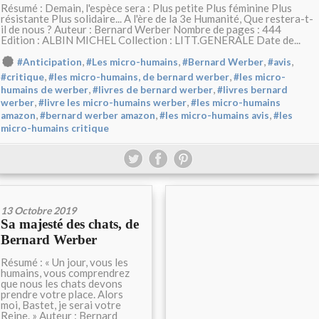
Résumé : Demain, l'espèce sera : Plus petite Plus féminine Plus
résistante Plus solidaire... A l'ère de la 3e Humanité, Que restera-t-
il de nous ? Auteur : Bernard Werber Nombre de pages : 444
Edition : ALBIN MICHEL Collection : LITT.GENERALE Date de...
,
,
,
,
#Anticipation
#Les micro-humains
#Bernard Werber
#avis
,
,
#critique
#les micro-humains, de bernard werber
#les micro-
,
,
humains de werber
#livres de bernard werber
#livres bernard
,
,
werber
#livre les micro-humains werber
#les micro-humains
,
,
,
amazon
#bernard werber amazon
#les micro-humains avis
#les
micro-humains critique
13 Octobre 2019
Sa majesté des chats, de
Bernard Werber
Résumé : « Un jour, vous les
humains, vous comprendrez
que nous les chats devons
prendre votre place. Alors
moi, Bastet, je serai votre
Reine. » Auteur : Bernard