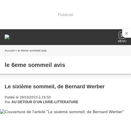
Publicité
MENU
Accueil
» le 6eme sommeil avis
le 6eme sommeil avis
Le sixième sommeil, de Bernard Werber
Publié le 29/10/2015 à 19:50
Par
AU DETOUR D'UN LIVRE-LITTERATURE