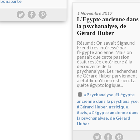
bonaparte
1 Novembre 2017
L'Egypte ancienne dans
la psychanalyse, de
Gérard Huber
Résumé : On savait Sigmund
Freud très intéressé par
l’Égypte ancienne. Mais on
pensait que cette passion
était restée extérieure à la
découverte de la
psychanalyse. Les recherches
de Gérard Huber parviennent
à établir qu'il n'en est rien. La
quête égyptologique...
,
#Psychanalyse
#L'égypte
,
ancienne dans la psychanalyse
,
,
#Gérard Huber
#critique
,
#avis
#L'Egypte ancienne dans
la psychanalyse, de Gérard
Huber