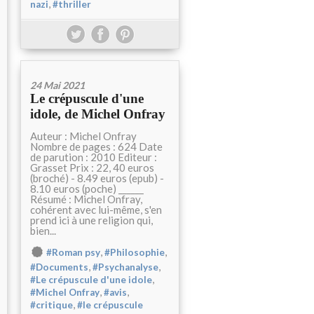
,
nazi
#thriller
24 Mai 2021
Le crépuscule d'une
idole, de Michel Onfray
Auteur : Michel Onfray
Nombre de pages : 624 Date
de parution : 2010 Editeur :
Grasset Prix : 22, 40 euros
(broché) - 8.49 euros (epub) -
8.10 euros (poche) ______
Résumé : Michel Onfray,
cohérent avec lui-même, s'en
prend ici à une religion qui,
bien...
,
,
#Roman psy
#Philosophie
,
,
#Documents
#Psychanalyse
,
#Le crépuscule d'une idole
,
,
#Michel Onfray
#avis
,
#critique
#le crépuscule