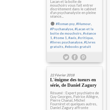
Lacan et la boîte de
mouchoirs vous fait entrer
discrètement dans le cabinet
d'un psychanalyste en pleine
séance...
,
,
#Roman psy
#Humour
,
#Psychanalyse
#Lacan et la
,
boite de mouchoirs
#séance
,
,
,
,
1
#tome 1
#avis
#critique
,
#livres psychanalyse
#Livres
,
gratuits
#ebooks gratuit
22 Février 2018
L'énigme des tueurs en
série, de Daniel Zagury
Résumé : Expert psychiatre de
Guy Georges, Patrice Allègre,
Pierre Chanal, Michel
Fourniret et quelques autres,
Daniel Zagury affronte