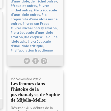
,
d'une idole, de michel onfray
,
#freud et onfray
#livres
,
michel onfray
#le crépuscule
,
d'une idole onfray
#le
crépuscule d'une idole michel
,
,
onfray
#livres sur Freud
,
#livres michel onfray amazon
#le crépuscule d'une idole
,
amazon
#le crépuscule d'une
,
idole avis
#le crépuscule
,
d'une idole critique
#l'affabulation freudienne
27 Novembre 2017
Les femmes dans
l'histoire de la
psychanalyse, de Sophie
de Mijolla-Mellor
Résumé : Aux débuts de la