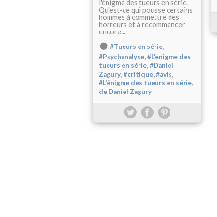
l'énigme des tueurs en série.
Qu'est-ce qui pousse certains
hommes à commettre des
horreurs et à recommencer
encore...
,
#Tueurs en série
,
#Psychanalyse
#L'enigme des
,
tueurs en série
#Daniel
,
,
,
Zagury
#critique
#avis
#L'énigme des tueurs en série,
de Daniel Zagury