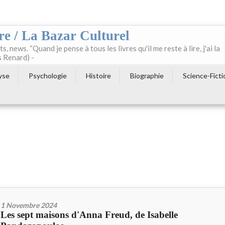
re / La Bazar Culturel
ts, news. “Quand je pense à tous les livres qu'il me reste à lire, j'ai la
s Renard) -
yse
Psychologie
Histoire
Biographie
Science-Ficti
1 Novembre 2024
Les sept maisons d'Anna Freud, de Isabelle