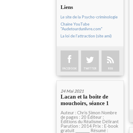
Liens
Le site de la Psycho-criminologie
Chaine YouTube
"Audetourdunlivre.com"
La loi de l'attraction (site ami)
FACEBOOK
TWITTER
RSS
24 Mai 2021
Lacan et la boite de
mouchoirs, séance 1
Auteur : Chris Simon Nombre
de pages : 20 Éditeur :
Éditions du Réalisme Délirant
Parution : 2014 Prix : E-book
gratuit ________ Résumé :