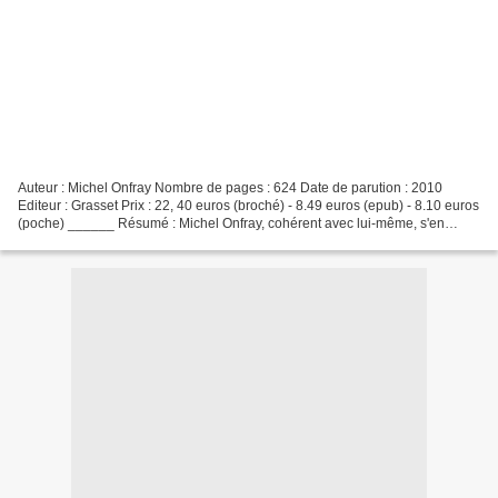
Auteur : Michel Onfray Nombre de pages : 624 Date de parution : 2010
Editeur : Grasset Prix : 22, 40 euros (broché) - 8.49 euros (epub) - 8.10 euros
(poche) ______ Résumé : Michel Onfray, cohérent avec lui-même, s'en
prend ici à une religion qui, bien...