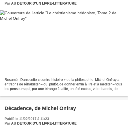
Par
AU DETOUR D'UN LIVRE-LITTERATURE
Résumé : Dans cette « contre-histoire » de la philosophie, Michel Onfray a
entrepris de réhabiliter – ou, plutôt, de donner enfin à lire et à méditer – tous
les penseurs qui, par une étrange fatalité, ont été exclus, voire bannis, de
l’enseignement universitaire....
Décadence, de Michel Onfray
Publié le 11/02/2017 à 11:23
Par
AU DETOUR D'UN LIVRE-LITTERATURE