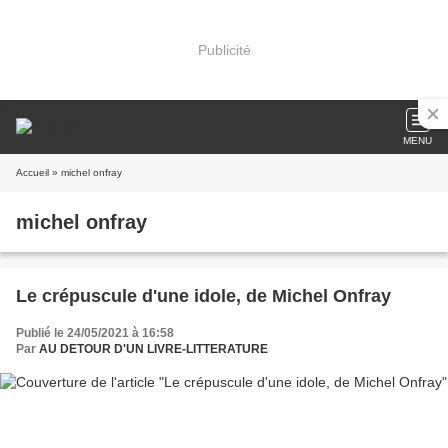
Publicité
MENU
Accueil
» michel onfray
michel onfray
Le crépuscule d'une idole, de Michel Onfray
Publié le 24/05/2021 à 16:58
Par
AU DETOUR D'UN LIVRE-LITTERATURE