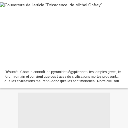
Résumé : Chacun connaît les pyramides égyptiennes, les temples grecs, le
forum romain et convient que ces traces de civilisations mortes prouvent...
que les civilisations meurent - donc qu'elles sont mortelles ! Notre civilisation
judéo-chrétienne vieille...