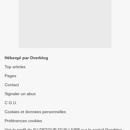
Hébergé par Overblog
Top articles
Pages
Contact
Signaler un abus
C.G.U.
Cookies et données personnelles
Préférences cookies
Voir le profil de AU DETOUR D'UN LIVRE sur le portail Overblog