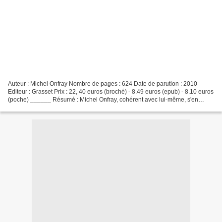
Auteur : Michel Onfray Nombre de pages : 624 Date de parution : 2010
Editeur : Grasset Prix : 22, 40 euros (broché) - 8.49 euros (epub) - 8.10 euros
(poche) ______ Résumé : Michel Onfray, cohérent avec lui-même, s'en
prend ici à une religion qui, bien...