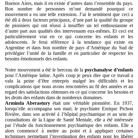
Buenos Aires, mais il en existe d’autres dans l’ensemble du pays.
Bon nombre de personnes m’ont demandé pourquoi ce
mouvement a eu une telle extension. J’ai le sentiment que ceci a
été dû à deux facteurs principaux, d’une part la qualité du groupe
de pionniers qui ont réussi à insuffler un tel enthousiasme et
d’autre part aux qualités des intervenants eux-mêmes. Et ceci est
particulièrement vrai en ce qui concerne les enfants et les
adolescents. Je ferai référence à la tendance qui existe en
Argentine et dans bon nombre de pays d’Amérique du Sud de
privilégier l’unité de la famille et en particulier de respecter les
besoins émotionnels des enfants.
Notre mouvement a été le berceau de la
psychanalyse d’enfants
pour l’Amérique latine. Après coup je peux dire que ce travail a
valu la peine d’être entrepris malgré les difficultés et les
complications que nous avons rencontrées au fil des années et au
regard des satisfactions obtenues en ce qui concerne les besoins et
les droits des enfants dans de nombreux domaines.
Arminda Aberastury
était une véritable pionnière. En 1937,
lorsqu’elle accompagna son mari, le psychiatre Enrique Pichon
Rivière, dans son activité à l’hôpital psychiatrique et au sein
de
consultations de la Ligue de Santé Mentale, elle a été intéressée
par l’étude du fonctionnement psychiatrique des enfants. Elle a
alors commencé à mettre au point et à appliquer certaines
techniques permettant l’investigation des enfants pour les libérer