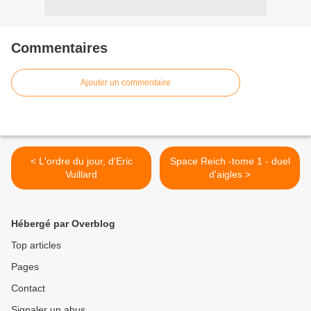
Commentaires
Ajouter un commentaire
< L'ordre du jour, d'Eric
Space Reich -tome 1 - duel
Vuillard
d'aigles >
Hébergé par Overblog
Top articles
Pages
Contact
Signaler un abus