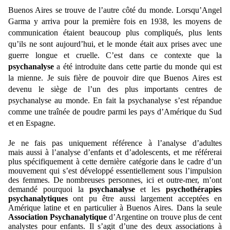
Buenos Aires se trouve de l’autre côté du monde. Lorsqu’Angel
Garma y arriva pour la première fois en 1938, les moyens de
communication étaient beaucoup plus compliqués, plus lents
qu’ils ne sont aujourd’hui, et le monde était aux prises avec une
guerre longue et cruelle. C’est dans ce contexte que la
psychanalyse
a été introduite dans cette partie du monde qui est
la mienne. Je suis fière de pouvoir dire que Buenos Aires est
devenu le siège de l’un des plus importants centres de
psychanalyse au monde. En fait la psychanalyse s’est répandue
comme une traînée de poudre
parmi les pays d’Amérique du Sud
et en Espagne.
Je ne fais pas uniquement référence à l’analyse d’adultes
mais
aussi à l’analyse d’enfants et d’adolescents, et me référerai
plus spécifiquement à cette dernière catégorie dans le cadre d’un
mouvement qui s’est développé essentiellement sous l’impulsion
des femmes. De nombreuses personnes, ici et outre-mer, m’ont
demandé pourquoi la
psychanalyse
et les
psychothérapies
psychanalytiques
ont pu être aussi largement acceptées en
Amérique latine et en particulier à Buenos Aires. Dans la seule
Association Psychanalytique
d’Argentine on trouve plus de cent
analystes pour enfants. Il s’agit d’une des deux associations à