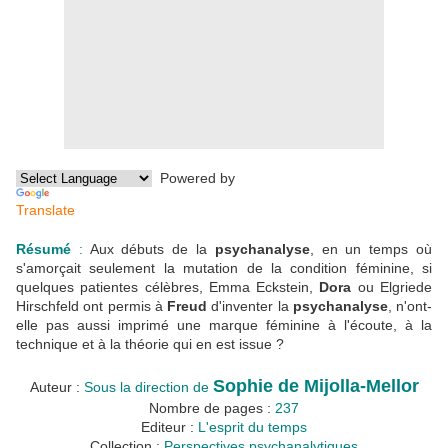
Powered by
Translate
Résumé
:
Aux débuts de la
psychanalyse
, en un temps où
s'amorçait seulement la mutation de la condition féminine, si
quelques patientes célèbres, Emma Eckstein,
Dora
ou Elgriede
Hirschfeld ont permis à
Freud
d'inventer la
psychanalyse
, n'ont-
elle pas aussi imprimé une marque féminine à l'écoute, à la
technique et à la théorie qui en est issue ?
Sophie de Mijolla-Mellor
Auteur :
Sous la direction de
Nombre de pages :
237
Editeur :
L'esprit du temps
Collection :
Perspectives psychanalytiques