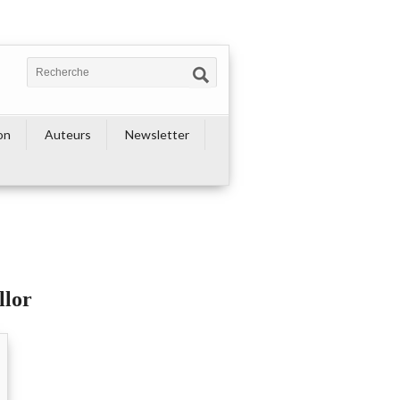
on
Auteurs
Newsletter
llor