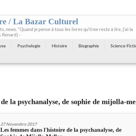
re / La Bazar Culturel
ts, news. “Quand je pense à tous les livres qu'il me reste à lire, j'ai la
s Renard) -
yse
Psychologie
Histoire
Biographie
Science-Ficti
 de la psychanalyse, de sophie de mijolla-me
27 Novembre 2017
Les femmes dans l'histoire de la psychanalyse, de