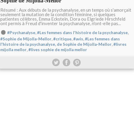
Sophie de Mijolla-Mellor
Résumé : Aux débuts de la psychanalyse, en un temps où s'amorçait
seulement la mutation de la condition féminine, si quelques
patientes célèbres, Emma Eckstein, Dora ou Elgriede Hirschfeld
ont permis à Freud d'inventer la psychanalyse, n'ont-elle pas...
,
,
#Psychanalyse
#Les femmes dans l'histoire de la psychanalyse
,
,
,
#Sophie de Mijolla-Mellor
#critique
#avis
#Les femmes dans
,
l'histoire de la psychanalyse, de Sophie de Mijolla-Mellor
#livres
,
mijolla mellor
#lives sophie de mijolla mellor