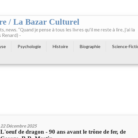
re / La Bazar Culturel
ts, news. “Quand je pense à tous les livres qu'il me reste à lire, j'ai la
s Renard) -
yse
Psychologie
Histoire
Biographie
Science-Ficti
22 Décembre 2025
L'oeuf de dragon - 90 ans avant le trône de fer, de