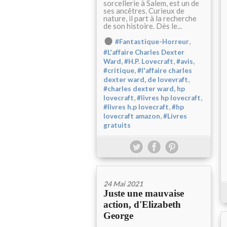
sorcellerie à Salem, est un de
ses ancêtres. Curieux de
nature, il part à la recherche
de son histoire. Dès le...
,
#Fantastique-Horreur
#L'affaire Charles Dexter
,
,
,
Ward
#H.P. Lovecraft
#avis
,
#critique
#l'affaire charles
,
dexter ward, de lovevraft
#charles dexter ward, hp
,
,
lovecraft
#livres hp lovecraft
,
#livres h.p lovecraft
#hp
,
lovecraft amazon
#Livres
gratuits
24 Mai 2021
Juste une mauvaise
action, d'Elizabeth
George