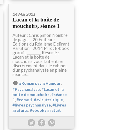
24 Mai 2021
Lacan et la boite de
mouchoirs, séance 1
Auteur : Chris Simon Nombre
de pages : 20 Éditeur :
Éditions du Réalisme Délirant
Parution : 2014 Prix : E-book
gratuit ________ Résumé :
Lacan et la boîte de
mouchoirs vous fait entrer
discrètement dans le cabinet
d'un psychanalyste en pleine
séance...
,
,
#Roman psy
#Humour
,
#Psychanalyse
#Lacan et la
,
boite de mouchoirs
#séance
,
,
,
,
1
#tome 1
#avis
#critique
,
#livres psychanalyse
#Livres
,
gratuits
#ebooks gratuit