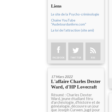
Liens
Le site de la Psycho-criminologie
Chaine YouTube
"Audetourdunlivre.com"
La loi de l'attraction (site ami)
FACEBOOK
TWITTER
RSS
17 Mars 2022
L'affaire Charles Dexter
Ward, d'HP Lovecraft
Résumé : Charles Dexter
Ward, jeune étudiant féru
d'archéologie, d'histoire et de
généalogie, découvre un jour
que Joseph Curwen, jugé pour