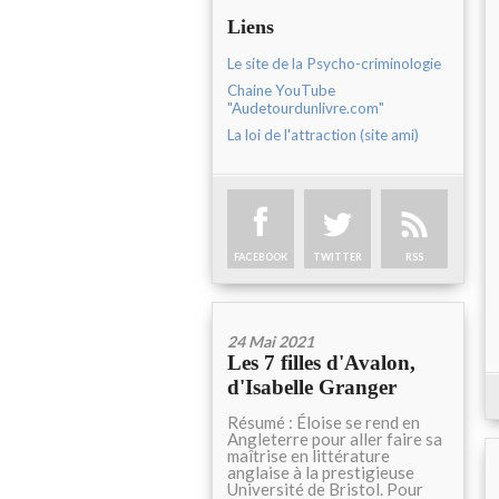
Liens
Le site de la Psycho-criminologie
Chaine YouTube
"Audetourdunlivre.com"
La loi de l'attraction (site ami)
FACEBOOK
TWITTER
RSS
24 Mai 2021
Les 7 filles d'Avalon,
d'Isabelle Granger
Résumé : Éloise se rend en
Angleterre pour aller faire sa
maîtrise en littérature
anglaise à la prestigieuse
Université de Bristol. Pour