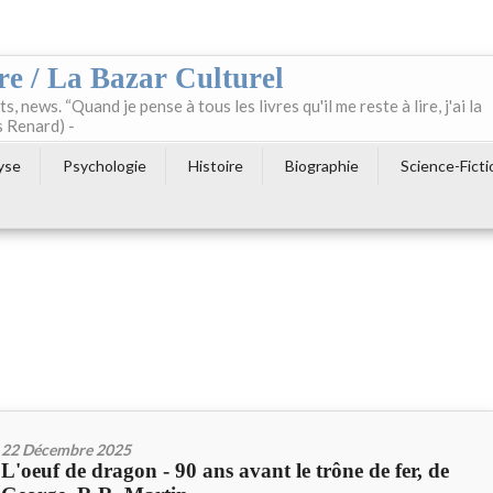
re / La Bazar Culturel
ts, news. “Quand je pense à tous les livres qu'il me reste à lire, j'ai la
s Renard) -
yse
Psychologie
Histoire
Biographie
Science-Ficti
22 Décembre 2025
L'oeuf de dragon - 90 ans avant le trône de fer, de