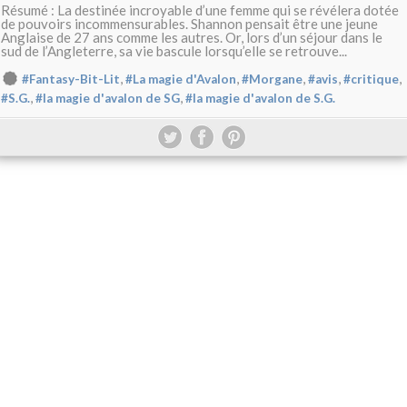
Résumé : La destinée incroyable d’une femme qui se révélera dotée
de pouvoirs incommensurables. Shannon pensait être une jeune
Anglaise de 27 ans comme les autres. Or, lors d’un séjour dans le
sud de l’Angleterre, sa vie bascule lorsqu’elle se retrouve...
,
,
,
,
,
#Fantasy-Bit-Lit
#La magie d'Avalon
#Morgane
#avis
#critique
,
,
#S.G.
#la magie d'avalon de SG
#la magie d'avalon de S.G.