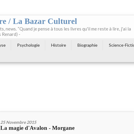
re / La Bazar Culturel
ts, news. “Quand je pense à tous les livres qu'il me reste à lire, j'ai la
s Renard) -
yse
Psychologie
Histoire
Biographie
Science-Ficti
25 Novembre 2015
La magie d'Avalon - Morgane