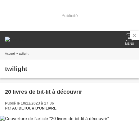
Publicité
MENU
Accueil
» twilight
twilight
20 livres de bit-lit à découvrir
Publié le 10/12/2023 à 17:36
Par
AU DETOUR D'UN LIVRE