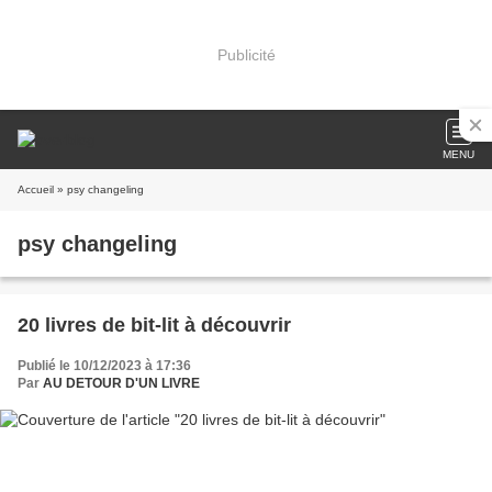
Publicité
MENU
Accueil
» psy changeling
psy changeling
20 livres de bit-lit à découvrir
Publié le 10/12/2023 à 17:36
Par
AU DETOUR D'UN LIVRE