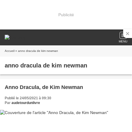
Publicité
MENU
Accueil
» anno dracula de kim newman
anno dracula de kim newman
Anno Dracula, de Kim Newman
Publié le 24/05/2021 à 09:30
Par
audetourdunlivre