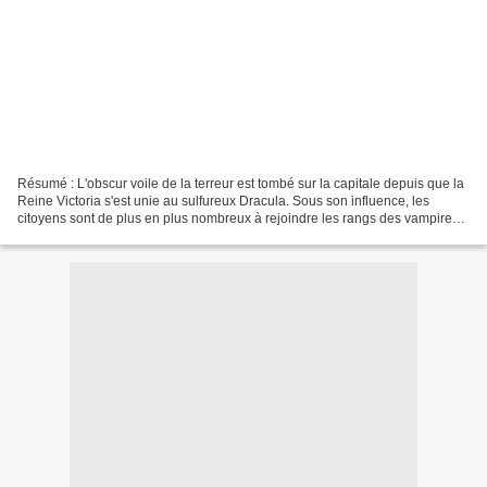
Résumé : L'obscur voile de la terreur est tombé sur la capitale depuis que la
Reine Victoria s'est unie au sulfureux Dracula. Sous son influence, les
citoyens sont de plus en plus nombreux à rejoindre les rangs des vampires,
toujours plus puissants. Mais...