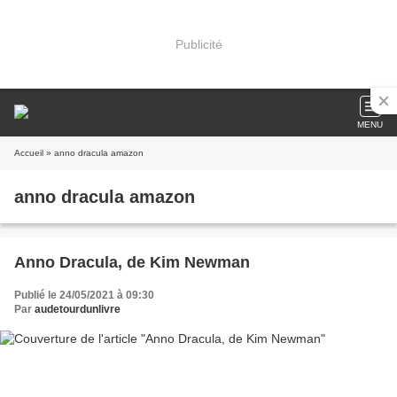
Publicité
MENU
Accueil
» anno dracula amazon
anno dracula amazon
Anno Dracula, de Kim Newman
Publié le 24/05/2021 à 09:30
Par
audetourdunlivre