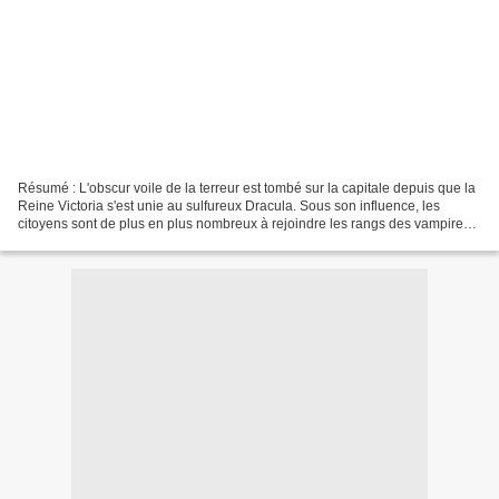
Résumé : L'obscur voile de la terreur est tombé sur la capitale depuis que la
Reine Victoria s'est unie au sulfureux Dracula. Sous son influence, les
citoyens sont de plus en plus nombreux à rejoindre les rangs des vampires,
toujours plus puissants. Mais...