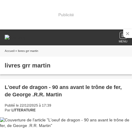
Publicité
MENU
Accueil
» livres grr martin
livres grr martin
L'oeuf de dragon - 90 ans avant le trône de fer,
de George .R.R. Martin
Publié le 22/12/2025 à 17:39
Par
LITTERATURE