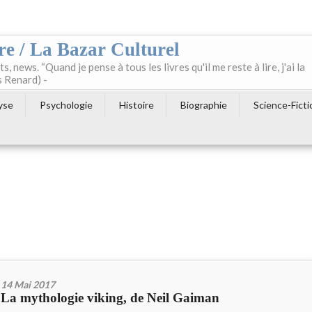
re / La Bazar Culturel
ts, news. “Quand je pense à tous les livres qu'il me reste à lire, j'ai la
s Renard) -
yse
Psychologie
Histoire
Biographie
Science-Ficti
14 Mai 2017
La mythologie viking, de Neil Gaiman