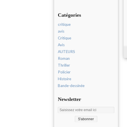
Catégories
critique
avis
Critique
Avis
AUTEURS
Roman
Thriller
Policier
Histoire
Bande-dessinée
Newsletter