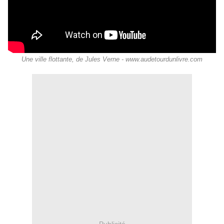
Une ville flottante, de Jules Verne - www.audetourdunlivre.com
Publicité