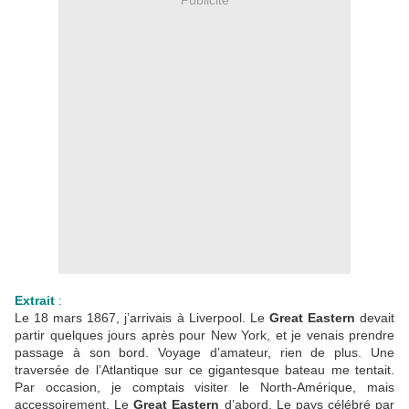
Extrait
:
Le 18 mars 1867, j’arrivais à Liverpool. Le
Great Eastern
devait
partir quelques jours après pour New York, et je venais prendre
passage à son bord. Voyage d’amateur, rien de plus. Une
traversée de l’Atlantique sur ce gigantesque bateau me tentait.
Par occasion, je comptais visiter le North-Amérique, mais
accessoirement. Le
Great Eastern
d’abord. Le pays célébré par