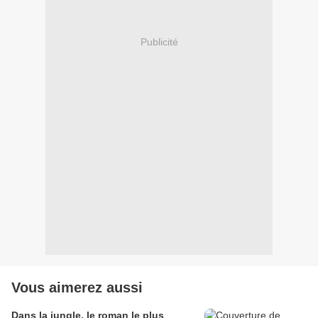
Publicité
Vous aimerez aussi
Dans la jungle, le roman le plus