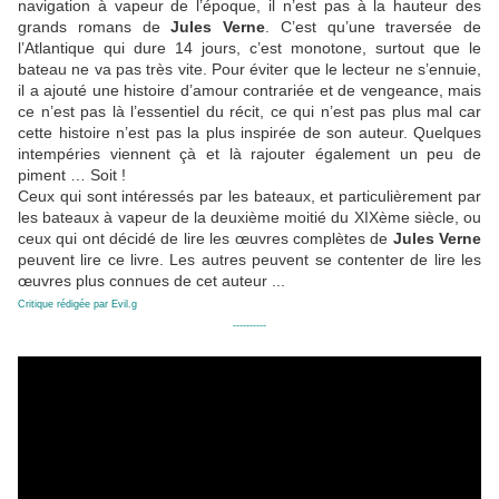
navigation à vapeur de l’époque, il n’est pas à la hauteur des
grands romans de
Jules Verne
. C’est qu’une traversée de
l’Atlantique qui dure 14 jours, c’est monotone, surtout que le
bateau ne va pas très vite. Pour éviter que le lecteur ne s’ennuie,
il a ajouté une histoire d’amour contrariée et de vengeance, mais
ce n’est pas là l’essentiel du récit, ce qui n’est pas plus mal car
cette histoire n’est pas la plus inspirée de son auteur. Quelques
intempéries viennent çà et là rajouter également un peu de
piment … Soit !
Ceux qui sont intéressés par les bateaux, et particulièrement par
les bateaux à vapeur de la deuxième moitié du XIXème siècle, ou
ceux qui ont décidé de lire les œuvres complètes de
Jules Verne
peuvent lire ce livre. Les autres peuvent se contenter de lire les
œuvres plus connues de cet auteur ...
Critique rédigée par Evil.g
----------