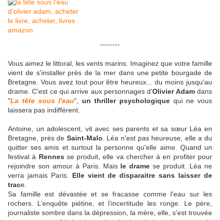
--------
Vous aimez le littoral, les vents marins. Imaginez que votre famille
vient de s'installer près de la mer dans une petite bourgade de
Bretagne. Vous avez tout pour être heureux... du moins jusqu'au
drame. C'est ce qui arrive aux personnages d'
Olivier Adam
dans
"
La tête sous l'eau
",
un thriller psychologique
qui ne vous
laissera pas indifférent.
Antoine, un adolescent, vit avec ses parents et sa sœur Léa en
Bretagne, près de
Saint-Malo
. Léa n'est pas heureuse, elle a du
quitter ses amis et surtout la personne qu'elle aime. Quand un
festival à
Rennes
se produit, elle va chercher à en profiter pour
rejoindre son amour à Paris. Mais
le drame
se produit. Léa ne
verra jamais Paris.
Elle vient de disparaitre sans laisser de
trac
e.
Sa famille est dévastée et se fracasse comme l'eau sur les
rochers. L’enquête piétine, et l’incertitude les ronge. Le père,
journaliste sombre dans la dépression, la mère, elle, s'est trouvée