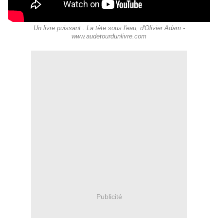
Un livre puissant : La tête sous l'eau, d'Olivier Adam -
www.audetourdunlivre.com
Publicité