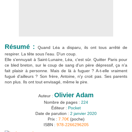
Résumé :
Quand Léa a disparu, ils ont tous arrêté de
respirer. La tête sous l'eau. D'un coup.
Elle s'ennuyait à Saint-Lunaire, Léa, c'est sûr. Quitter Paris pour
ce bled breton, sur le coup de sang d'un père dépressif, ça n'a
fait plaisir à personne. Mais de là à fuguer ? A-t-elle vraiment
fugué d'ailleurs ? Son frère, Antoine, n'y croit pas. Ses parents
non plus. Ils ont tout envisagé, même le pire.
Olivier Adam
Auteur :
Nombre de pages :
224
Éditeur :
Pocket
Date de parution :
2 janvier 2020
Prix :
7.70€
(poche)
ISBN :
978-2266296205