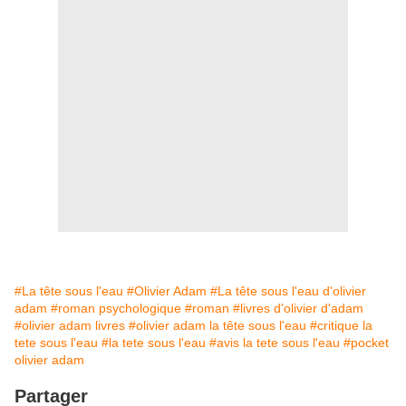
#La tête sous l'eau
#Olivier Adam
#La tête sous l'eau d'olivier
adam
#roman psychologique
#roman
#livres d'olivier d'adam
#olivier adam livres
#olivier adam la tête sous l'eau
#critique la
tete sous l'eau
#la tete sous l'eau
#avis la tete sous l'eau
#pocket
olivier adam
Partager