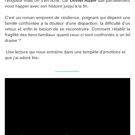
l'enquête mais on s'en fiche, car
Olivier Adam
sait parfaitement
nous happer avec son histoire jusqu'à la fin.
C'est un roman empreint de résilience, poignant qui dépeint une
famille confrontée à la douleur d'une disparition, la difficulté d'un
retour et enfin le besoin de se reconstruire. Comment rétablir la
fragilité des liens familiaux quand ceux-ci sont confrontés à un tel
drame ?
Une lecture qui nous entraîne dans une tempête d’émotions et
que j'ai adoré lire
.
__________