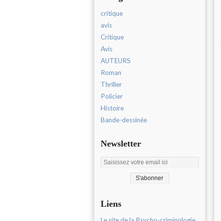
critique
avis
Critique
Avis
AUTEURS
Roman
Thriller
Policier
Histoire
Bande-dessinée
Newsletter
Liens
Le site de la Psycho-criminologie