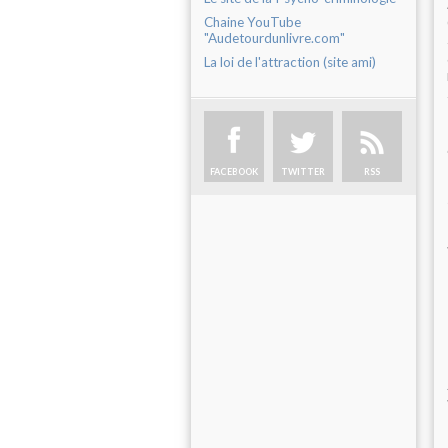
Chaine YouTube
"Audetourdunlivre.com"
La loi de l'attraction (site ami)
FACEBOOK
TWITTER
RSS