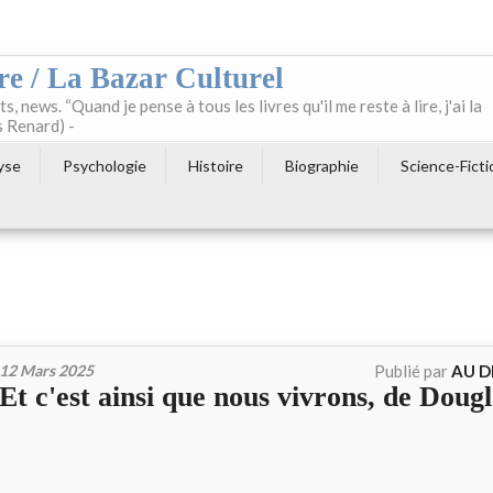
re / La Bazar Culturel
ts, news. “Quand je pense à tous les livres qu'il me reste à lire, j'ai la
s Renard) -
yse
Psychologie
Histoire
Biographie
Science-Ficti
12 Mars 2025
Publié par
AU D
Et c'est ainsi que nous vivrons, de Dou