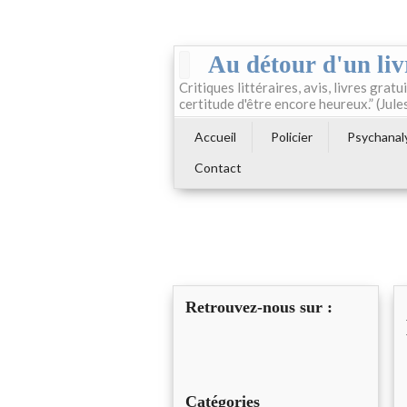
Au détour d'un liv
Critiques littéraires, avis, livres gratui
certitude d'être encore heureux.” (Jule
Accueil
Policier
Psychanal
Contact
Retrouvez-nous sur :
Catégories