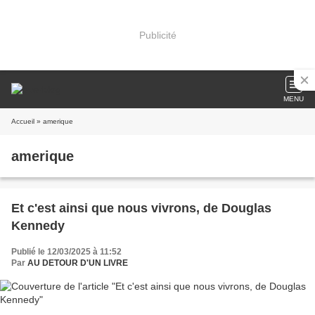
Publicité
MENU
Accueil
» amerique
amerique
Et c'est ainsi que nous vivrons, de Douglas
Kennedy
Publié le 12/03/2025 à 11:52
Par
AU DETOUR D'UN LIVRE