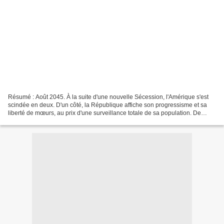
Résumé : Août 2045. À la suite d'une nouvelle Sécession, l'Amérique s'est
scindée en deux. D'un côté, la République affiche son progressisme et sa
liberté de mœurs, au prix d'une surveillance totale de sa population. De
l'autre, la Confédération s'est...